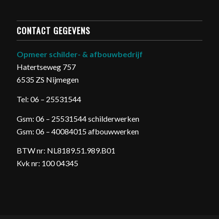
CONTACT GEGEVENS
Opmeer schilder- & afbouwbedrijf
Hatertseweg 757
6535 ZS Nijmegen
Tel: 06 – 25531544
Gsm: 06 – 25531544 schilderwerken
Gsm: 06 – 40084015 afbouwwerken
BTW nr: NL8189.51.989.B01
Kvk nr: 100 04345